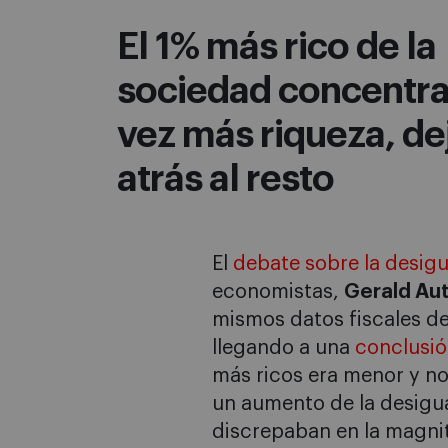
El 1% más rico de la
sociedad concentra
vez más riqueza, d
atrás al resto
El
debate sobre la desig
economistas,
Gerald Au
mismos datos fiscales de
llegando a una
conclusió
más ricos era menor y n
un aumento de la desigua
discrepaban en la magni