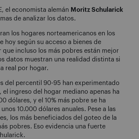
SE, el economista alemán
Moritz Schularick
mas de analizar los datos.
ran los hogares norteamericanos en los
de hoy según su acceso a bienes de
 que incluso los más pobres están mejor
 datos muestran una realidad distinta si
ta real por hogar.
es del percentil 90-95 han experimentado
, el ingreso del hogar mediano apenas ha
0 dólares, y el 10% más pobre se ha
nos 10.000 dólares anuales. Pese a las
s, los más beneficiados del goteo de la
más pobres. Eso evidencia una fuerte
hularick.