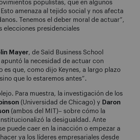
ovimientos populistas, que en algunos
Esto amenaza al tejido social y nos afecta
danos. Tenemos el deber moral de actuar”,
s elecciones presidenciales
lin Mayer
, de Saïd Business School
 apuntó la necesidad de actuar con
o es que, como dijo Keynes, a largo plazo
sino que lo estaremos antes”.
ejo. Para muestra, la investigación de los
binson
(Universidad de Chicago) y
Daron
son
(ambos del MIT)– sobre cómo la
nstitucionalizó la desigualdad. Ante
se puede caer en la inacción o empezar a
hacer ya los líderes empresariales desde