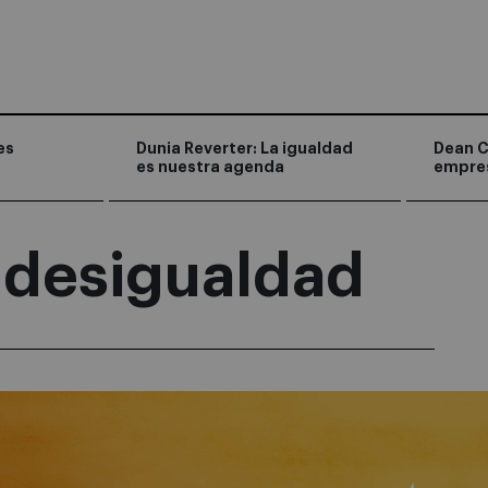
es
Dunia Reverter: La igualdad
Dean C
es nuestra agenda
empre
 desigualdad