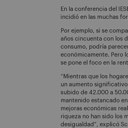
En la conferencia del IE
incidió en las muchas for
Por ejemplo, si se compa
años cincuenta con los 
consumo, podría parecer
económicamente. Pero los
se pone el foco en la ren
“Mientras que los hogar
un aumento significativo
subido de 42.000 a 50.00
mantenido estancado en u
mejoras económicas reale
riqueza no han sido los 
desigualdad”, explicó Sc