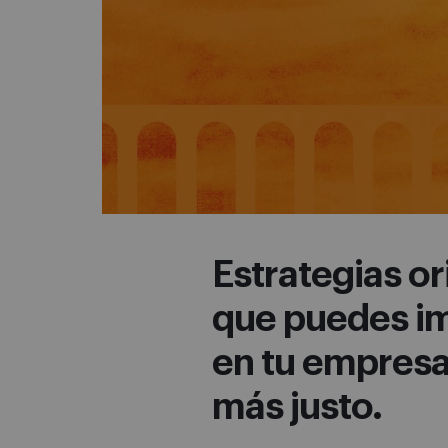
Estrategias or
que puedes i
en tu empresa
más justo.