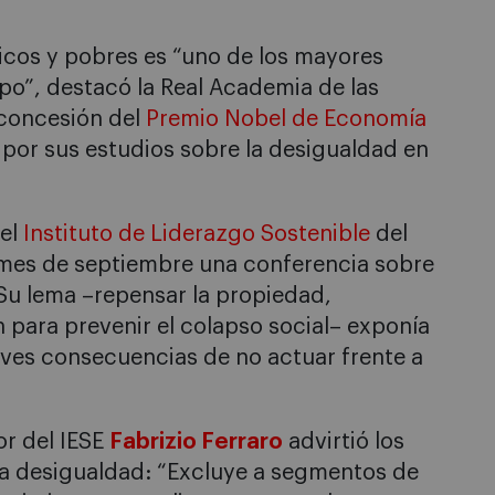
ricos y pobres es “uno de los mayores
po”, destacó la Real Academia de las
 concesión del
Premio Nobel de Economía
por sus estudios sobre la desigualdad en
el
Instituto de Liderazgo Sostenible
del
 mes de septiembre una conferencia sobre
 Su lema –repensar la propiedad,
 para prevenir el colapso social– exponía
ves consecuencias de no actuar frente a
or del IESE
Fabrizio Ferraro
advirtió los
la desigualdad: “Excluye a segmentos de