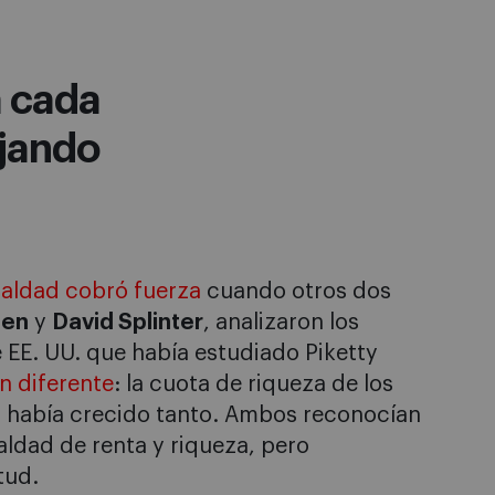
 cada
ejando
ualdad cobró fuerza
cuando otros dos
ten
y
David Splinter
, analizaron los
 EE. UU. que había estudiado Piketty
n diferente
: la cuota de riqueza de los
o había crecido tanto. Ambos reconocían
ldad de renta y riqueza, pero
tud.