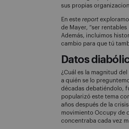
sus propias organizacion
En este
report
exploramos
de Mayer, “ser rentables
Además, incluimos histor
cambio para que tú tamb
Datos diabóli
¿Cuál es la magnitud de
a quién se lo preguntem
décadas debatiéndolo, f
popularizó este tema co
años después de la crisi
movimiento Occupy de qu
concentraba cada vez má