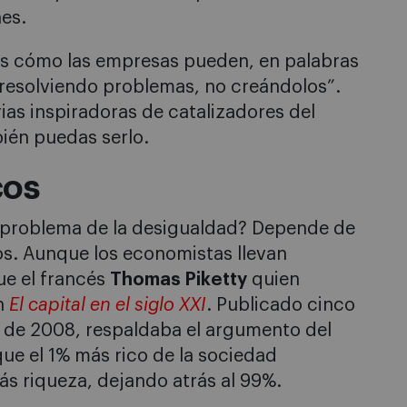
es.
 cómo las empresas pueden, en palabras
 resolviendo problemas, no creándolos”.
ias inspiradoras de catalizadores del
ién puedas serlo.
cos
l problema de la desigualdad? Depende de
os. Aunque los economistas llevan
ue el francés
Thomas Piketty
quien
n
El capital en el siglo XXI
. Publicado cinco
s de 2008, respaldaba el argumento del
e el 1% más rico de la sociedad
s riqueza, dejando atrás al 99%.