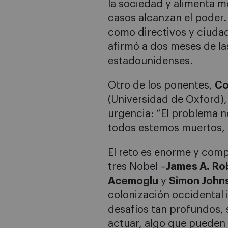
la sociedad y alimenta m
casos alcanzan el poder. 
como directivos y ciuda
afirmó a dos meses de la
estadounidenses.
Otro de los ponentes,
Co
(Universidad de Oxford),
urgencia: “El problema n
todos estemos muertos, 
El reto es enorme y compl
tres Nobel –
James A. Ro
Acemoglu
y
Simon John
colonización occidental i
desafíos tan profundos, 
actuar, algo que pueden 