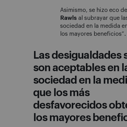
Asimismo, se hizo eco de
Rawls
al subrayar que la
sociedad en la medida e
los mayores beneficios”.
Las desigualdades 
son aceptables en l
sociedad en la med
que los más
desfavorecidos ob
los mayores benefi