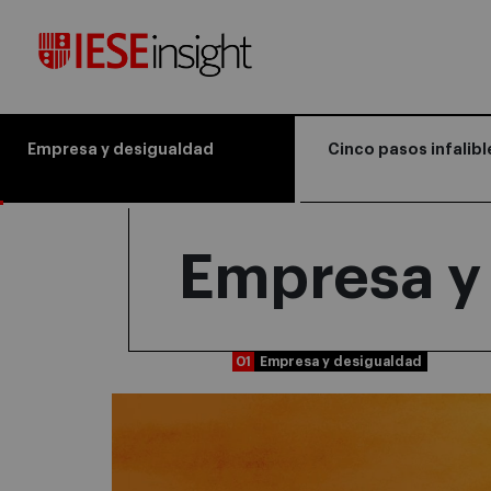
Empresa y desigualdad
Cinco pasos infalibl
Empresa y
01
Empresa y desigualdad