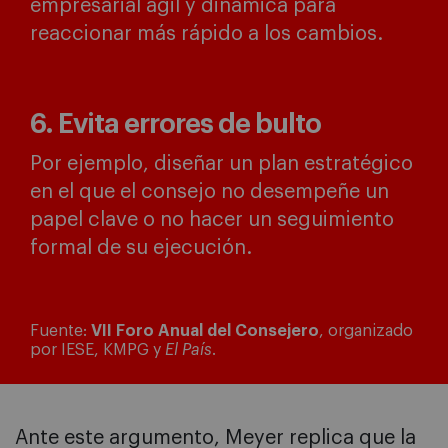
empresarial ágil y dinámica para
reaccionar más rápido a los cambios.
6. Evita errores de bulto
Por ejemplo, diseñar un plan estratégico
en el que el consejo no desempeñe un
papel clave o no hacer un seguimiento
formal de su ejecución.
Fuente:
VII Foro Anual del Consejero
, organizado
por IESE, KMPG y
El País
.
Ante este argumento, Meyer replica que la